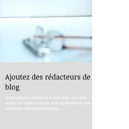
Ajoutez des rédacteurs de
blog
En ajoutant des rédacteurs à votre blog, vous vous
assurez du contenu neuf et varié régulièrement. Que
vous soyez une petite entreprise...