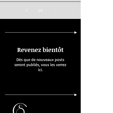
2
/
2
Posts à l'affiche
Revenez bientôt
Dès que de nouveaux posts
seront publiés, vous les verrez
ici.
Posts Récents