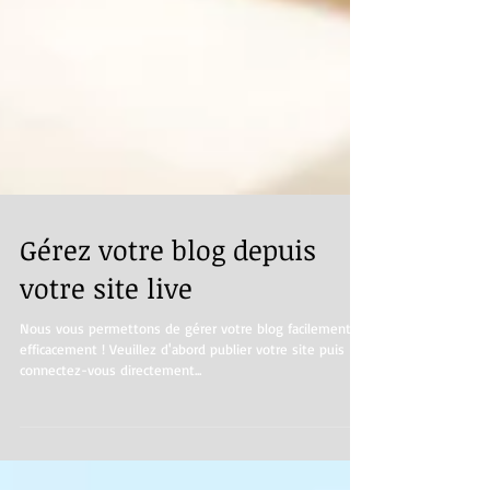
Gérez votre blog depuis
votre site live
Nous vous permettons de gérer votre blog facilement et
efficacement ! Veuillez d'abord publier votre site puis
connectez-vous directement...