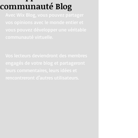
communauté Blog
Avec Wix Blog, vous pouvez partager 
vos opinions avec le monde entier et 
vous pouvez développer une véritable 
communauté virtuelle.
Vos lecteurs deviendront des membres 
engagés de votre blog et partageront 
leurs commentaires, leurs idées et 
rencontreront d'autres utilisateurs.