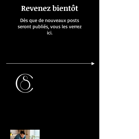
Revenez bientôt
Dès que de nouveaux posts
seront publiés, vous les verrez
ici.
Posts Récents
CLASS SOUL OFFICIEL
blag
Gérez votre blog depuis
votre site live