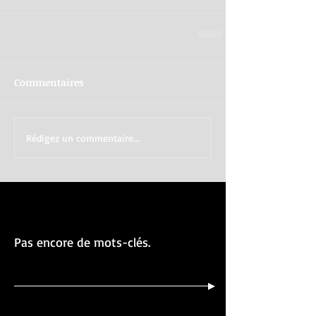
Commentaires
Rédigez un commentaire...
Pas encore de mots-clés.
Posts à l'affiche